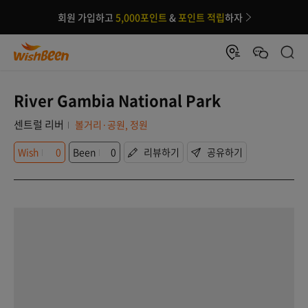
회원 가입하고
5,000포인트
&
포인트 적립
하자
River Gambia National Park
센트럴 리버
볼거리·공원, 정원
Wish
0
Been
0
리뷰하기
공유하기