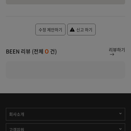
수정 제안하기
신고 하기
리뷰하기
BEEN 리뷰 (전체
건)
0
회사소개
고객지원