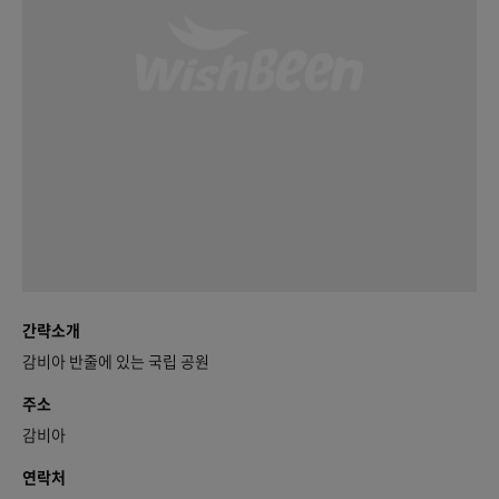
간략소개
감비아 반줄에 있는 국립 공원
주소
감비아
연락처