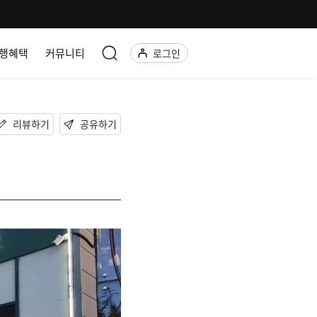
행혜택
커뮤니티
로그인
리뷰하기
공유하기