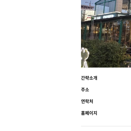
간략소개
주소
연락처
홈페이지