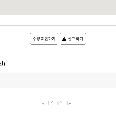
수정 제안하기
신고 하기
건)