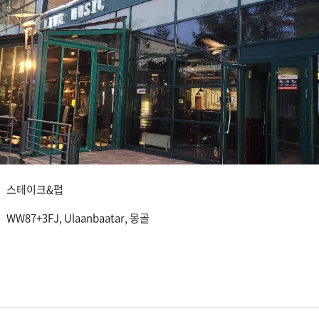
스테이크&펍
WW87+3FJ, Ulaanbaatar, 몽골