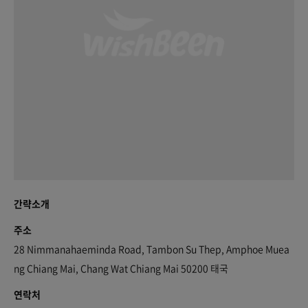
간략소개
주소
28 Nimmanahaeminda Road, Tambon Su Thep, Amphoe Muea
ng Chiang Mai, Chang Wat Chiang Mai 50200 태국
연락처