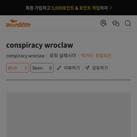
회원 가입하고
5,000포인트
&
포인트 적립
하자
conspiracy wroclaw
로워 실레시아
conspiracy wroclaw
먹거리·유럽피안
Wish
0
Been
0
리뷰하기
공유하기