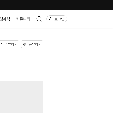
행혜택
커뮤니티
로그인
리뷰하기
공유하기