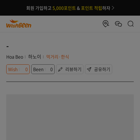
회원 가입하고
5,000포인트
&
포인트 적립
하자
-
하노이
Hoa Beo
먹거리·한식
Wish
0
Been
0
리뷰하기
공유하기