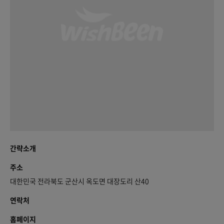
간략소개
주소
대한민국 전라북도 군산시 옥도면 대장도리 산40
연락처
홈페이지