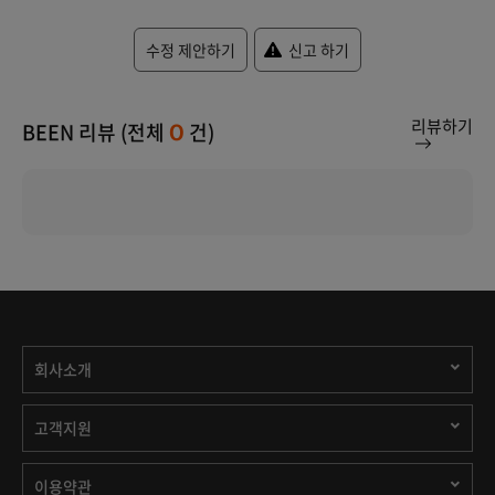
수정 제안하기
신고 하기
리뷰하기
BEEN 리뷰 (전체
건)
0
회사소개
고객지원
이용약관