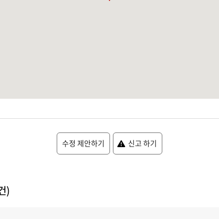
수정 제안하기
신고 하기
건)