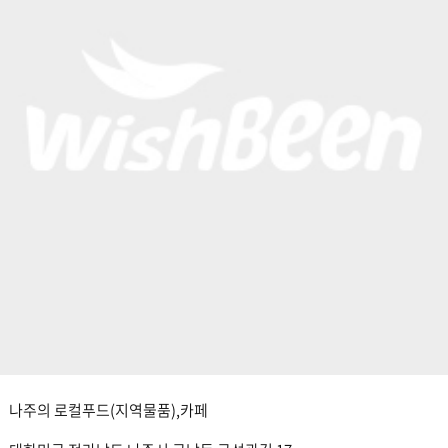
나주의 로컬푸드(지역물품),카페