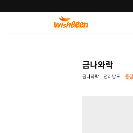
금나와락
금나와락
전라남도
즐길