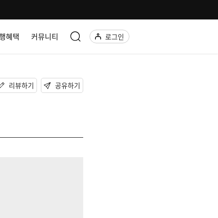
행혜택
커뮤니티
로그인
리뷰하기
공유하기