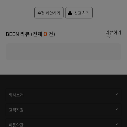
수정 제안하기
신고 하기
리뷰하기
BEEN 리뷰 (전체
건)
0
회사소개
고객지원
이용약관