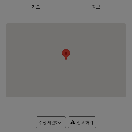
지도
정보
수정 제안하기
신고 하기