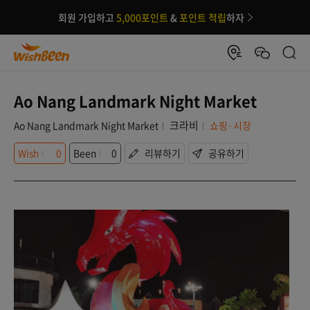
회원 가입하고
5,000포인트
&
포인트 적립
하자
Ao Nang Landmark Night Market
크라비
Ao Nang Landmark Night Market
쇼핑·시장
Wish
0
Been
0
리뷰하기
공유하기