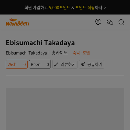
회원 가입하고
5,000포인트
&
포인트 적립
하자
Ebisumachi Takadaya
홋카이도
Ebisumachi Takadaya
숙박·호텔
Wish
0
Been
0
리뷰하기
공유하기