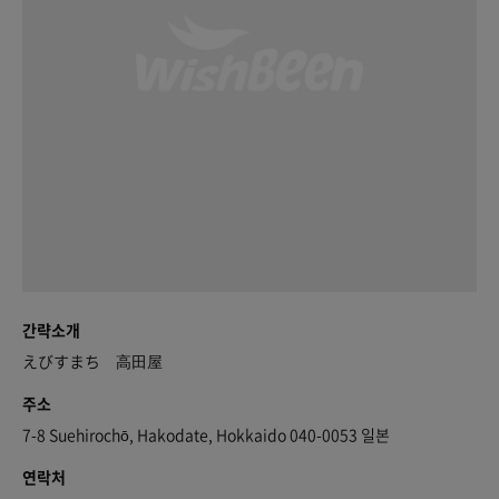
간략소개
えびすまち 高田屋
주소
7-8 Suehirochō, Hakodate, Hokkaido 040-0053 일본
연락처