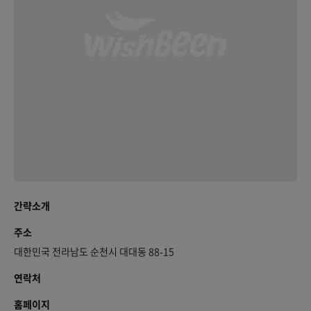
간략소개
주소
대한민국 전라남도 순천시 대대동 88-15
연락처
홈페이지