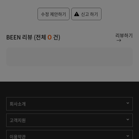
수정 제안하기
신고 하기
리뷰하기
BEEN 리뷰 (전체
건)
0
회사소개
고객지원
이용약관