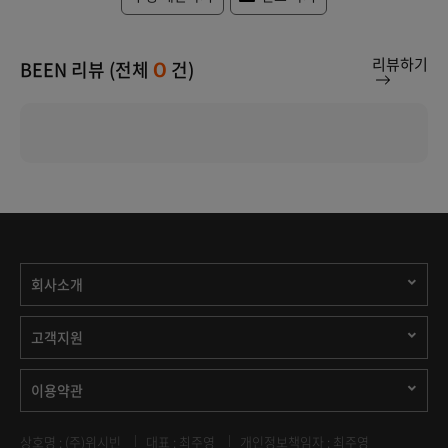
리뷰하기
BEEN 리뷰 (전체
건)
0
회사소개
고객지원
이용약관
상호명 : (주)위시빈
대표 : 최주영
개인정보책임자 : 최주영