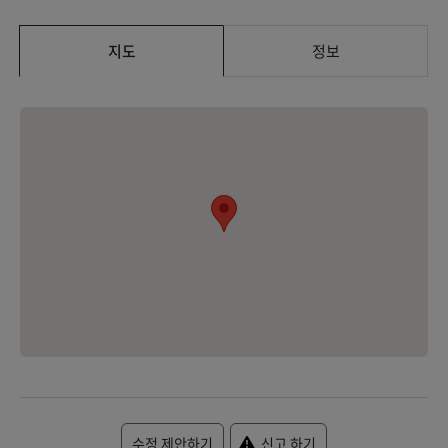
지도
정보
수정 제안하기
신고 하기