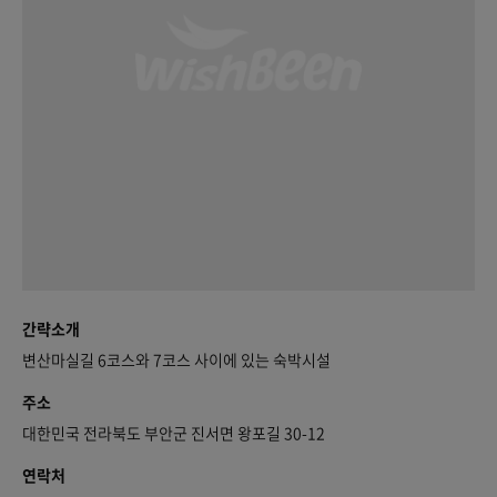
간략소개
변산마실길 6코스와 7코스 사이에 있는 숙박시설
주소
대한민국 전라북도 부안군 진서면 왕포길 30-12
연락처