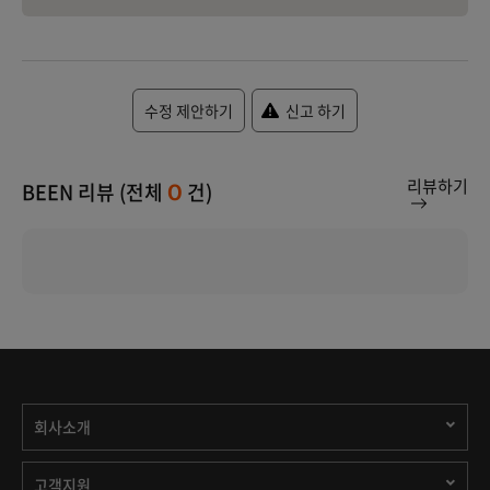
수정 제안하기
신고 하기
리뷰하기
BEEN 리뷰 (전체
건)
0
회사소개
고객지원