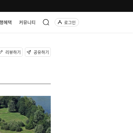
행혜택
커뮤니티
로그인
리뷰하기
공유하기