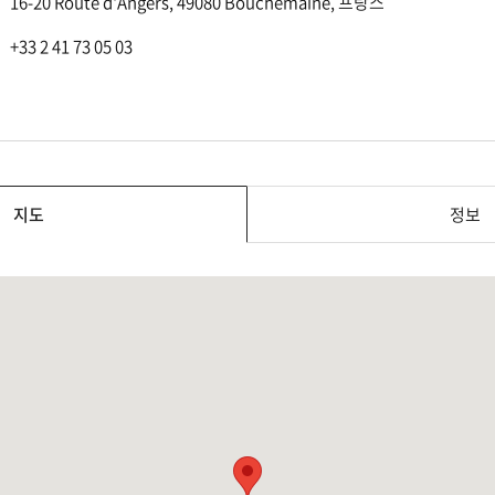
16-20 Route d'Angers, 49080 Bouchemaine, 프랑스
+33 2 41 73 05 03
지도
정보