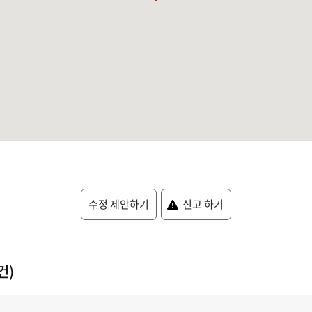
수정 제안하기
신고 하기
건)