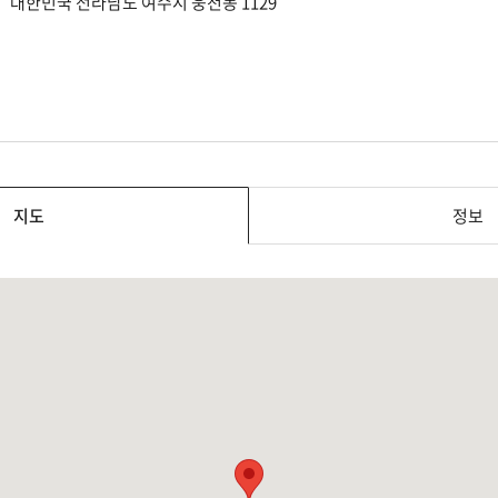
대한민국 전라남도 여수시 웅천동 1129
지도
정보