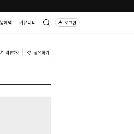
행혜택
커뮤니티
로그인
리뷰하기
공유하기