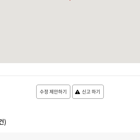
수정 제안하기
신고 하기
건)