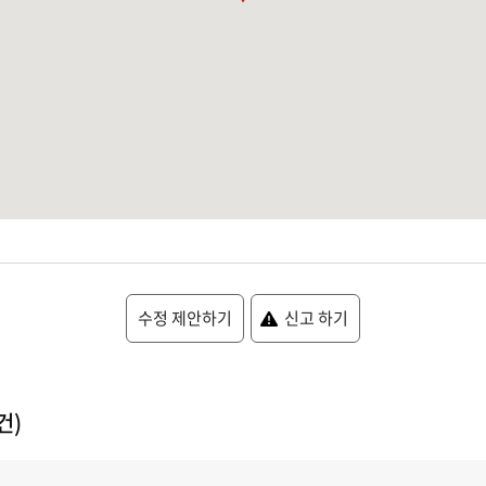
수정 제안하기
신고 하기
건)