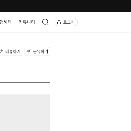
행혜택
커뮤니티
로그인
리뷰하기
공유하기