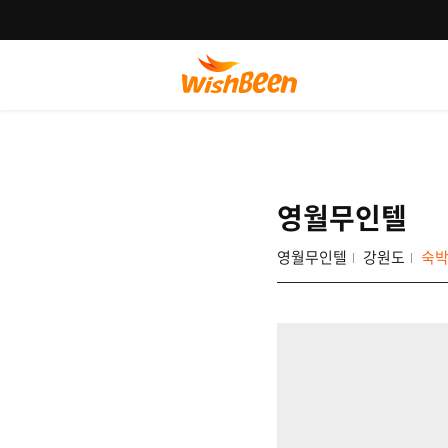
영월무인텔
영월무인텔
강원도
숙박