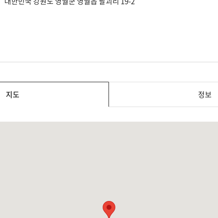
대한민국 강원도 영월군 영월읍 팔괴리 19-2
지도
정보