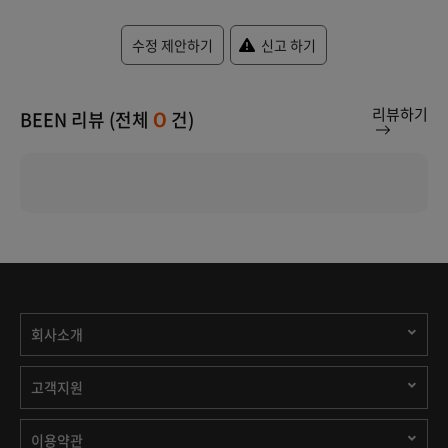
수정 제안하기
신고 하기
리뷰하기
BEEN 리뷰 (전체
건)
0
회사소개
고객지원
이용약관