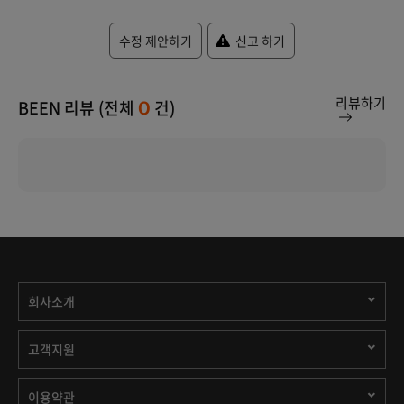
수정 제안하기
신고 하기
리뷰하기
BEEN 리뷰 (전체
건)
0
회사소개
고객지원
이용약관