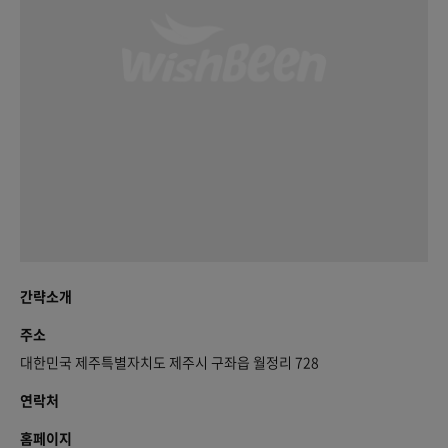
간략소개
주소
대한민국 제주특별자치도 제주시 구좌읍 월정리 728
연락처
홈페이지