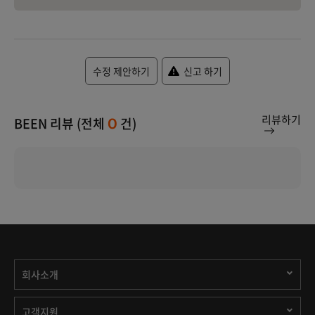
수정 제안하기
신고 하기
리뷰하기
BEEN 리뷰 (전체
건)
0
회사소개
고객지원