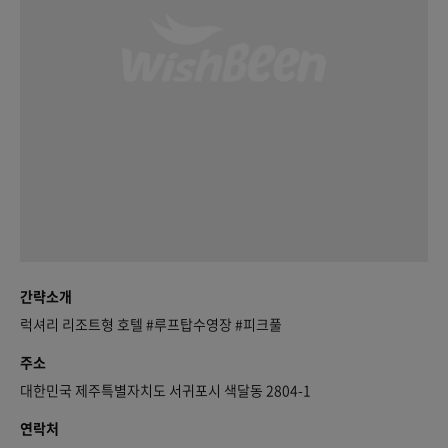
간략소개
럭셔리 리조트형 호텔 #루프탑수영장 #피크풀
주소
대한민국 제주특별자치도 서귀포시 색달동 2804-1
연락처