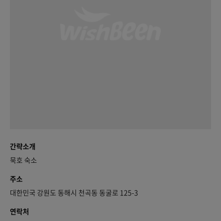
간략소개
묵호 숙소
주소
대한민국 강원도 동해시 천곡동 동굴로 125-3
연락처