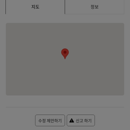
지도
정보
수정 제안하기
신고 하기