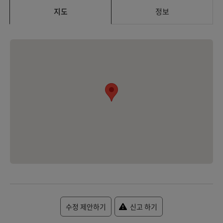
지도
정보
수정 제안하기
신고 하기