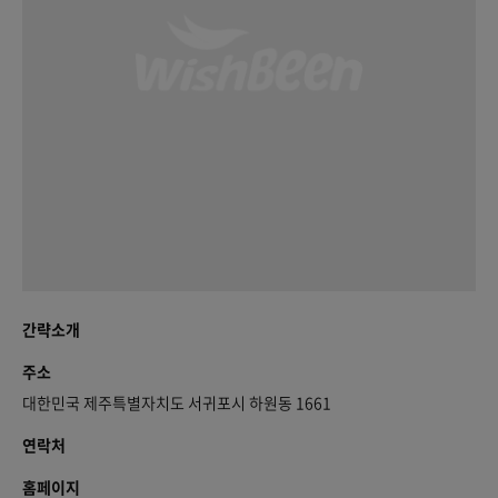
간략소개
주소
대한민국 제주특별자치도 서귀포시 하원동 1661
연락처
홈페이지