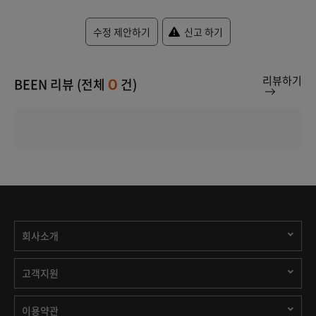
수정 제안하기
신고 하기
리뷰하기
BEEN 리뷰 (전체
건)
0
회사소개
고객지원
이용약관