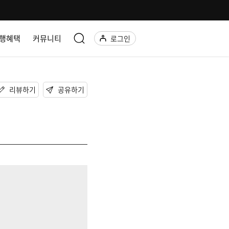
행혜택
커뮤니티
로그인
리뷰하기
공유하기