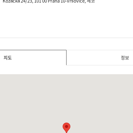
Kozácká 24/23, 101 00 Praha 10-Vršovice, 체코
지도
정보