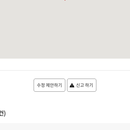
수정 제안하기
신고 하기
건)