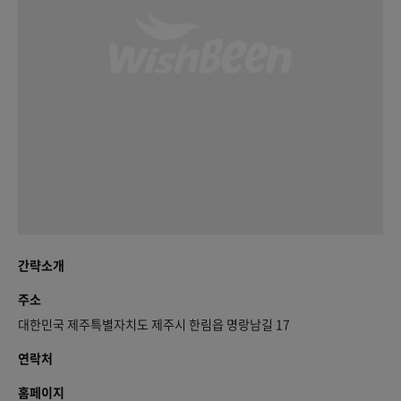
간략소개
주소
대한민국 제주특별자치도 제주시 한림읍 명랑남길 17
연락처
홈페이지