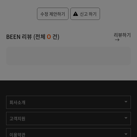
수정 제안하기
신고 하기
리뷰하기
BEEN 리뷰 (전체
건)
0
회사소개
고객지원
이용약관