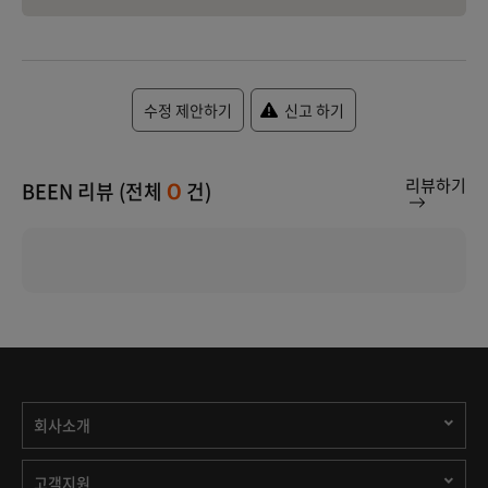
수정 제안하기
신고 하기
리뷰하기
BEEN 리뷰 (전체
건)
0
회사소개
고객지원