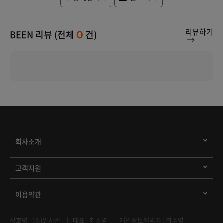
리뷰하기
BEEN 리뷰 (전체
건)
0
회사소개
고객지원
이용약관
상호명 : (주)위시빈
대표 : 최주영
개인정보책임자 : 최주영