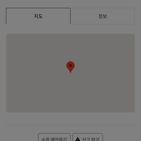
지도
정보
수정 제안하기
신고 하기