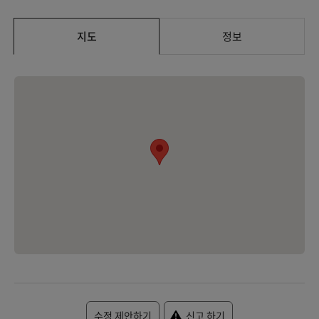
지도
정보
수정 제안하기
신고 하기