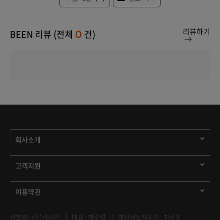
리뷰하기
BEEN 리뷰 (전체
건)
0
회사소개
고객지원
이용약관
상호명 : (주)위시빈
대표 : 최주영
개인정보책임자 : 최주영