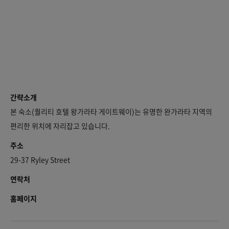
간략소개
본 숙소(퀄리티 호텔 왕가라타 게이트웨이)는 유명한 완가라타 지역의
편리한 위치에 자리잡고 있습니다.
주소
29-37 Ryley Street
연락처
홈페이지