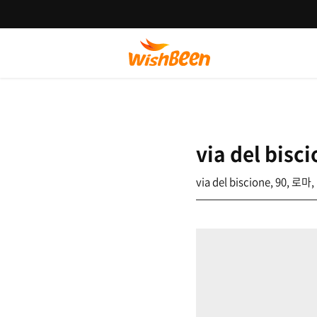
via del bisc
via del biscione, 90, 로마,