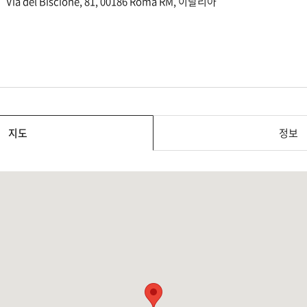
Via del Biscione, 81, 00186 Roma RM, 이탈리아
지도
정보