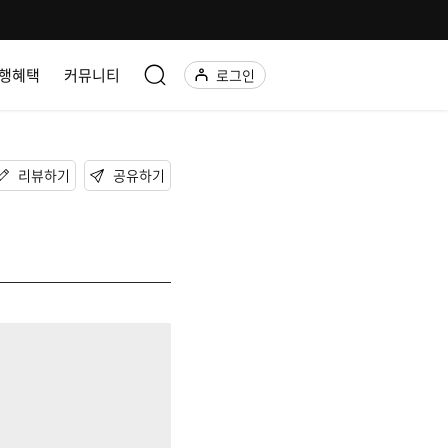
행혜택
커뮤니티
로그인
리뷰하기
공유하기