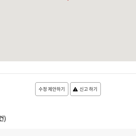
수정 제안하기
신고 하기
건)