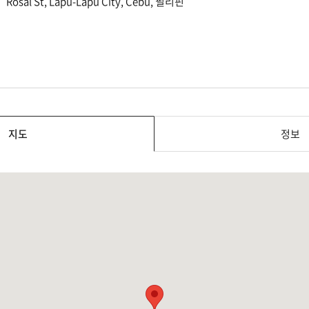
Rosal St, Lapu-Lapu City, Cebu, 필리핀
지도
정보