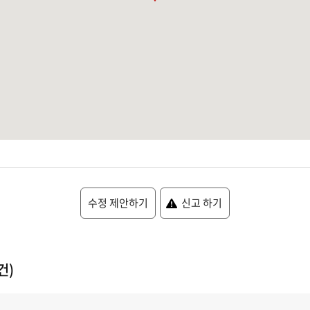
수정 제안하기
신고 하기
건)