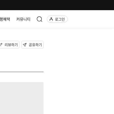
행혜택
커뮤니티
로그인
리뷰하기
공유하기