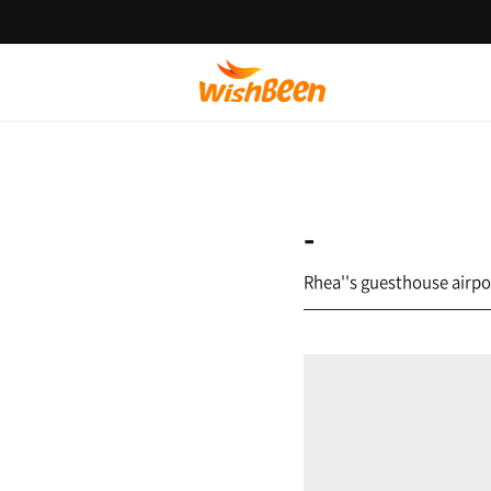
-
Rhea''s guesthouse airpo