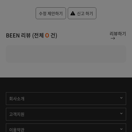
수정 제안하기
신고 하기
리뷰하기
BEEN 리뷰 (전체
건)
0
회사소개
고객지원
이용약관