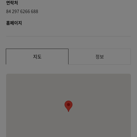
연락처
84 297 6266 688
홈페이지
지도
정보