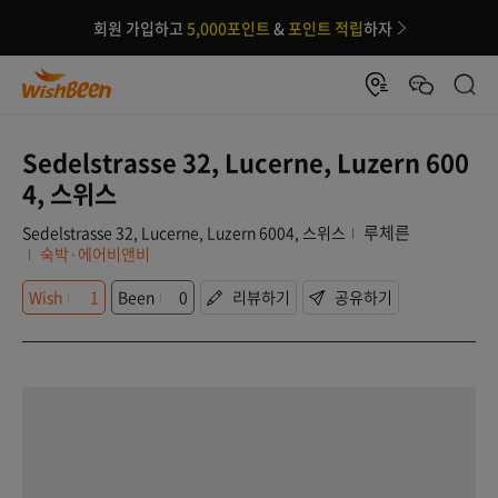
회원 가입하고
5,000포인트
&
포인트 적립
하자
Sedelstrasse 32, Lucerne, Luzern 600
4, 스위스
루체른
Sedelstrasse 32, Lucerne, Luzern 6004, 스위스
숙박·에어비앤비
Wish
1
Been
0
리뷰하기
공유하기