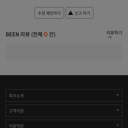
수정 제안하기
신고 하기
리뷰하기
BEEN 리뷰 (전체
건)
0
회사소개
고객지원
이용약관