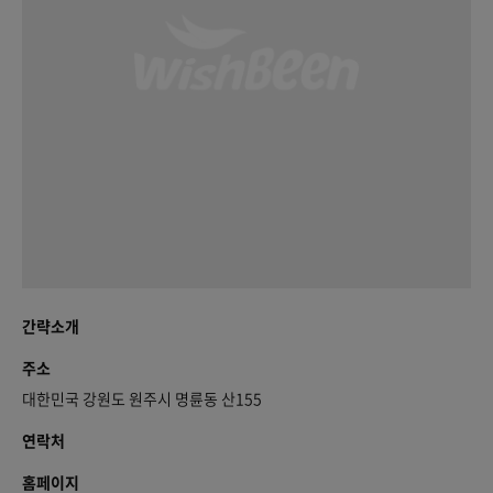
간략소개
주소
대한민국 강원도 원주시 명륜동 산155
연락처
홈페이지