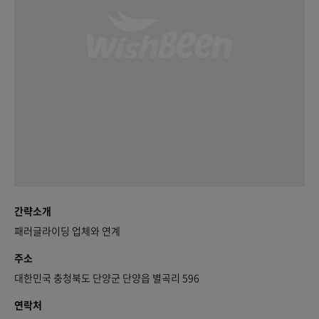
간략소개
패러글라이딩 업체와 연계
주소
대한민국 충청북도 단양군 단양읍 별곡리 596
연락처