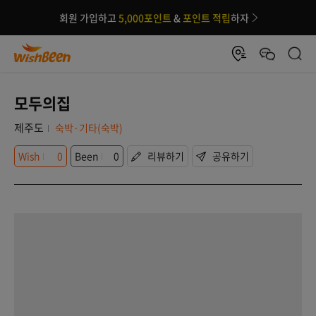
회원 가입하고
5,000포인트
&
포인트 적립
하자
모두의집
제주도
숙박·기타(숙박)
Wish
0
Been
0
리뷰하기
공유하기