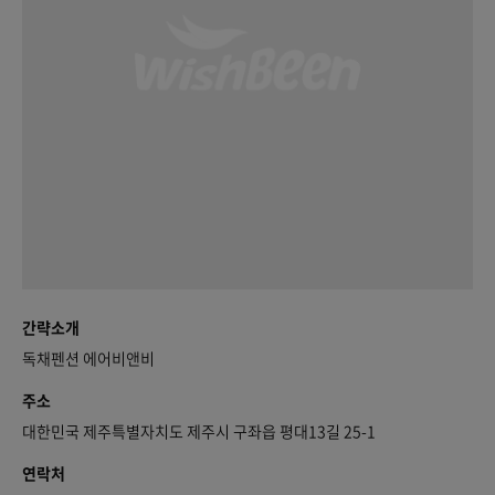
간략소개
독채펜션 에어비앤비
주소
대한민국 제주특별자치도 제주시 구좌읍 평대13길 25-1
연락처