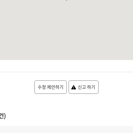
수정 제안하기
신고 하기
건)