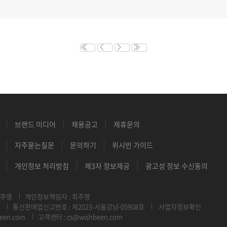
브랜드 미디어
채용공고
제휴문의
자주묻는질문
문의하기
위시빈 가이드
개인정보 처리방침
제3자 정보제공
광고성 정보 수신동의
최주영
개인정보책임자 : 최주영
통신판매업신고번호 : 제2023-서울강남-05908호
사업자정보확인
een.com
고객센터 : cs@wishbeen.com