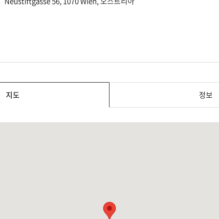
Neustiftgasse 56, 1070 Wien, 오스트리아
지도
정보