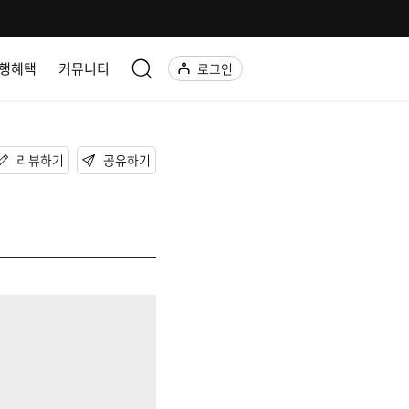
행혜택
커뮤니티
로그인
리뷰하기
공유하기