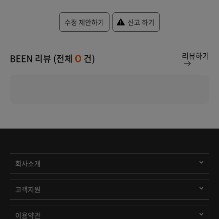
수정 제안하기
신고 하기
리뷰하기
BEEN 리뷰 (전체
건)
0
회사소개
고객지원
이용약관