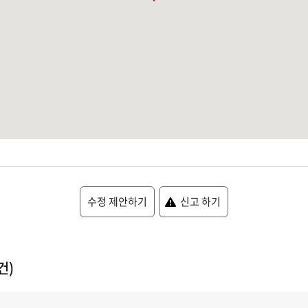
수정 제안하기
신고 하기
건)