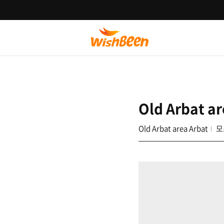
Old Arbat ar
Old Arbat area Arbat
모