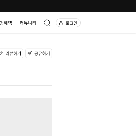
행혜택
커뮤니티
로그인
리뷰하기
공유하기