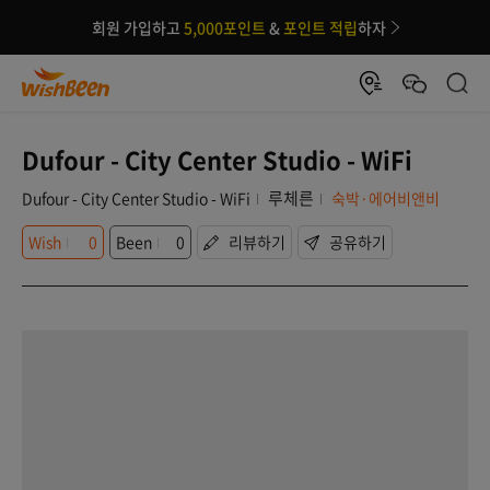
회원 가입하고
5,000포인트
&
포인트 적립
하자
Dufour - City Center Studio - WiFi
루체른
Dufour - City Center Studio - WiFi
숙박·에어비앤비
Wish
0
Been
0
리뷰하기
공유하기