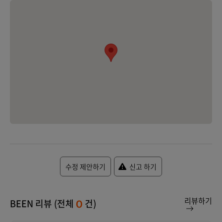
수정 제안하기
신고 하기
리뷰하기
BEEN 리뷰 (전체
건)
0