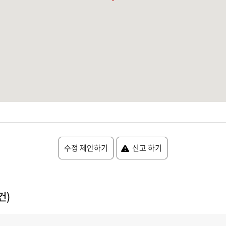
수정 제안하기
신고 하기
건)