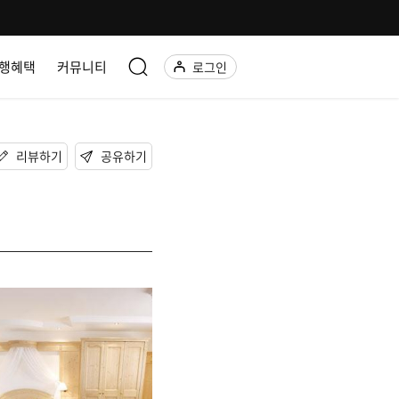
행혜택
커뮤니티
로그인
리뷰하기
공유하기