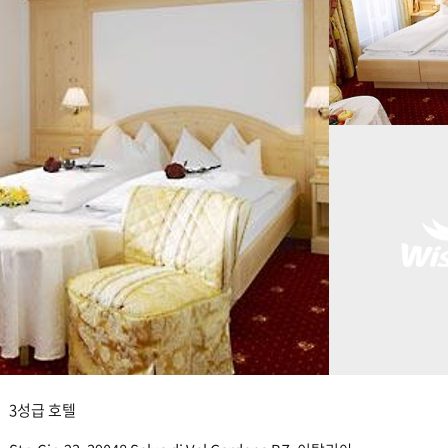
3성급 호텔