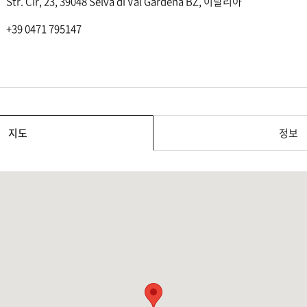
Str. Cir, 23, 39048 Selva di Val Gardena BZ, 이탈리아
+39 0471 795147
지도
정보