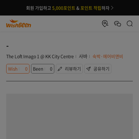
회원 가입하고
5,000포인트
&
포인트 적립
하자
-
사바
The Loft Imago 1 @ KK City Centre
숙박·에어비앤비
Wish
0
Been
0
리뷰하기
공유하기