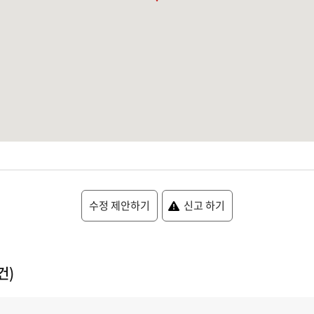
수정 제안하기
신고 하기
건)