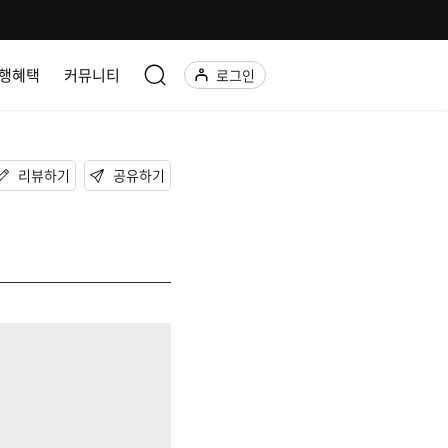
행혜택
커뮤니티
로그인
리뷰하기
공유하기