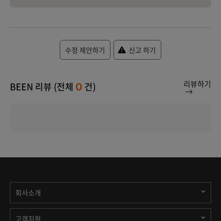
수정 제안하기
신고 하기
리뷰하기
BEEN 리뷰 (전체
건)
0
회사소개
고객지원