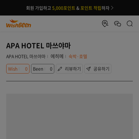
회원 가입하고
5,000포인트
&
포인트 적립
하자
APA HOTEL 마쓰야마
에히메
APA HOTEL 마쓰야마
숙박·호텔
Wish
0
Been
0
리뷰하기
공유하기