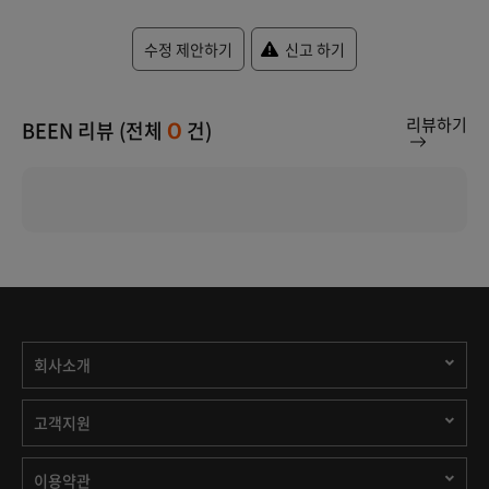
수정 제안하기
신고 하기
리뷰하기
BEEN 리뷰 (전체
건)
0
회사소개
고객지원
이용약관