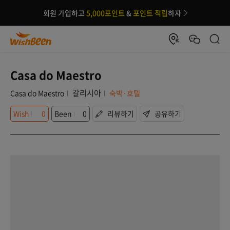
회원 가입하고
5,000포인트
&
포인트 적립
하자
Casa do Maestro
갈리시아
Casa do Maestro
숙박·호텔
Wish
0
Been
0
리뷰하기
공유하기