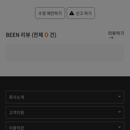
수정 제안하기
신고 하기
리뷰하기
BEEN 리뷰 (전체
건)
0
회사소개
고객지원
이용약관