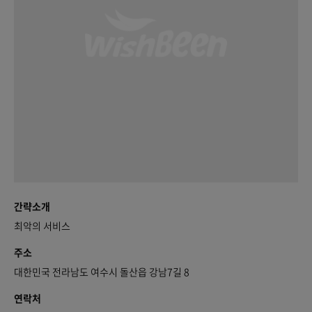
간략소개
최악의 서비스
주소
대한민국 전라남도 여수시 돌산읍 강남7길 8
연락처