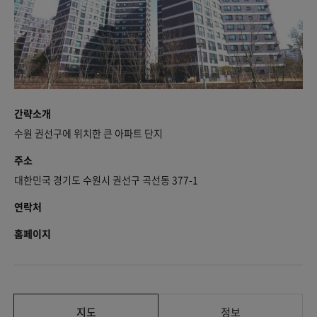
간략소개
수원 권선구에 위치한 큰 아파트 단지
주소
대한민국 경기도 수원시 권선구 곡선동 377-1
연락처
홈페이지
지도
정보